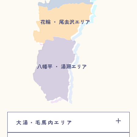
花輪 ・ 尾去沢エリア
八幡平 ・ 湯瀬エリア
大湯・毛馬内エリア