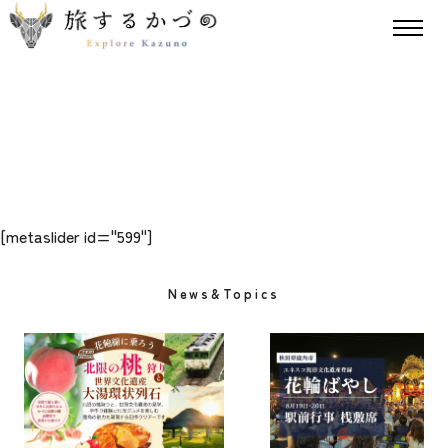
[metaslider id="599"]
News&Topics