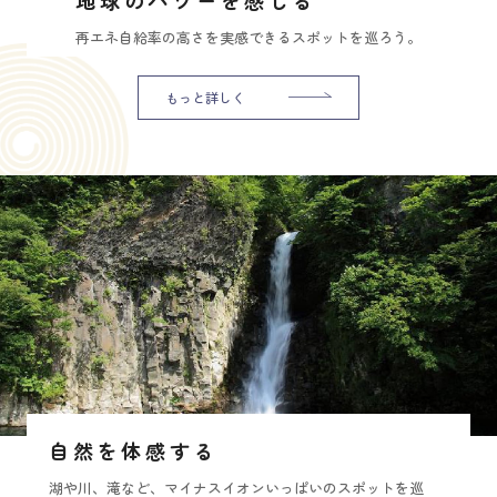
再エネ自給率の高さを実感できるスポットを巡ろう。
もっと詳しく
自然を体感する
湖や川、滝など、マイナスイオンいっぱいのスポットを巡