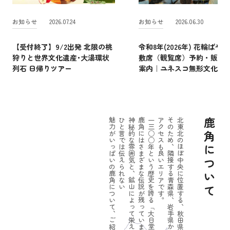
お知らせ
2026.07.24
お知らせ
2026.06.30
【受付終了】9/2出発 北限の桃
令和8年(2026年) 花輪ばやし
狩りと世界文化遺産･大湯環状
敷席（観覧席）予約・販売
列石 日帰りツアー
案内｜ユネスコ無形文化遺
魅力がいっぱいの鹿角について、ご紹介しましょう。
ひと言では伝えられない
神秘的な雰囲気と、鉱山によって栄えたパワーのある一面。
鹿角にはさまざまな伝説が残っています。
一三○○年という歴史を誇る「大日堂舞楽」をはじめ
アクセスも良いエリアです。
そのため、隣接する青森県、岩手県からの
北東北のほぼ中央に位置する、秋田県鹿角市。
鹿角について