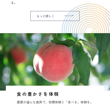
る。
もっと詳しく
食の豊かさを体験
農業が盛んな鹿角で、収穫体験と「食べる」体験を。