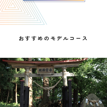
おすすめのモデルコース