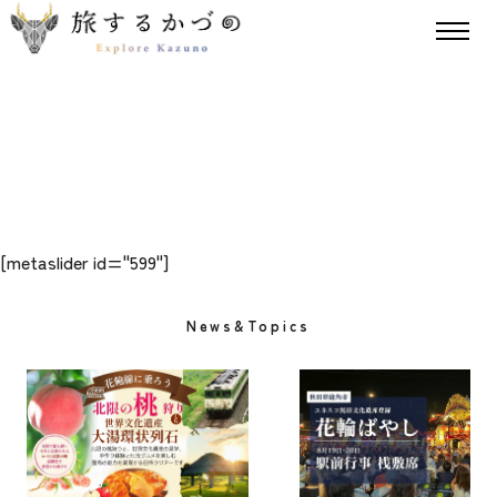
[metaslider id="599"]
News&Topics