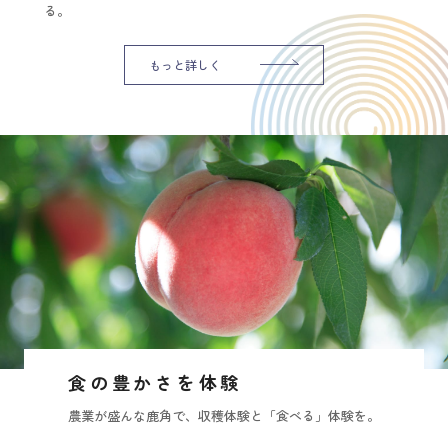
る。
もっと詳しく
食の豊かさを体験
農業が盛んな鹿角で、収穫体験と「食べる」体験を。