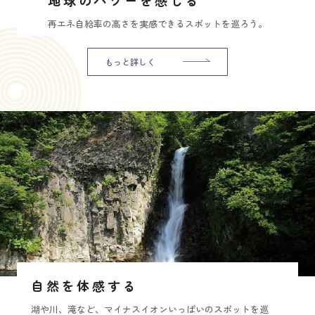
再エネ自給率の高さを実感できるスポットを巡ろう。
もっと詳しく
自然を体感する
湖や川、滝など、マイナスイオンいっぱいのスポットを巡