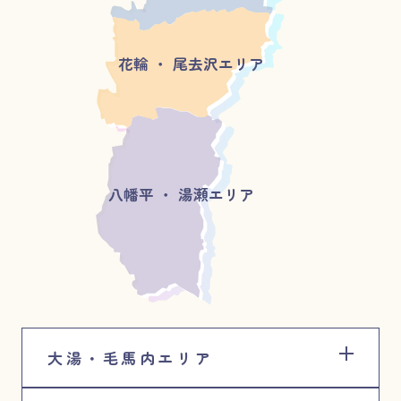
花輪 ・ 尾去沢エリア
八幡平 ・ 湯瀬エリア
大湯・毛馬内エリア