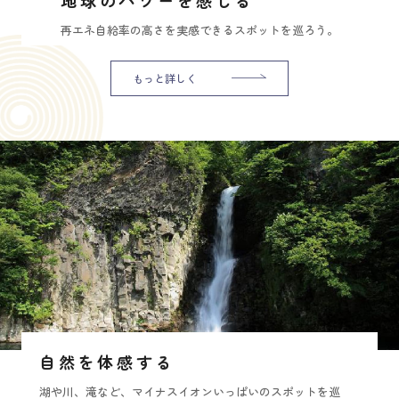
再エネ自給率の高さを実感できるスポットを巡ろう。
もっと詳しく
自然を体感する
湖や川、滝など、マイナスイオンいっぱいのスポットを巡