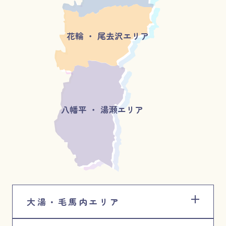
花輪 ・ 尾去沢エリア
八幡平 ・ 湯瀬エリア
大湯・毛馬内エリア