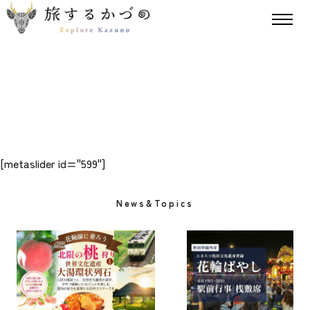
[metaslider id="599"]
News&Topics