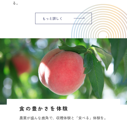
る。
もっと詳しく
食の豊かさを体験
農業が盛んな鹿角で、収穫体験と「食べる」体験を。