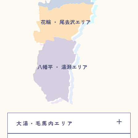
花輪 ・ 尾去沢エリア
八幡平 ・ 湯瀬エリア
大湯・毛馬内エリア