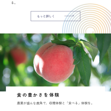
る。
もっと詳しく
食の豊かさを体験
農業が盛んな鹿角で、収穫体験と「食べる」体験を。