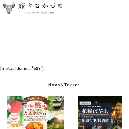
[metaslider id="599"]
News&Topics