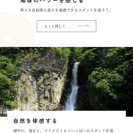
再エネ自給率の高さを実感できるスポットを巡ろう。
もっと詳しく
自然を体感する
湖や川、滝など、マイナスイオンいっぱいのスポットを巡