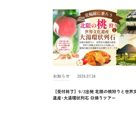
お知らせ
2026.07.24
【受付終了】9/2出発 北限の桃狩りと世界
遺産･大湯環状列石 日帰りツアー