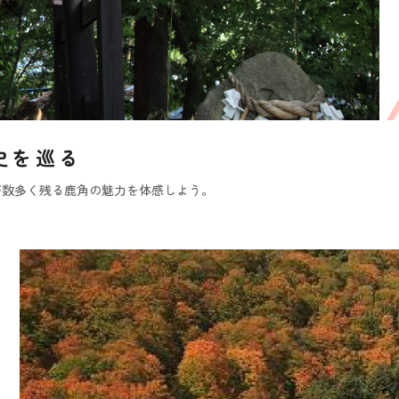
史を巡る
が数多く残る鹿角の魅力を体感しよう。