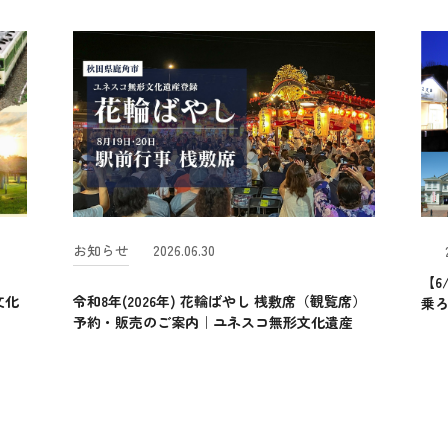
お知らせ
2026.06.30
【6
文化
令和8年(2026年) 花輪ばやし 桟敷席（観覧席）
乗
予約・販売のご案内｜ユネスコ無形文化遺産