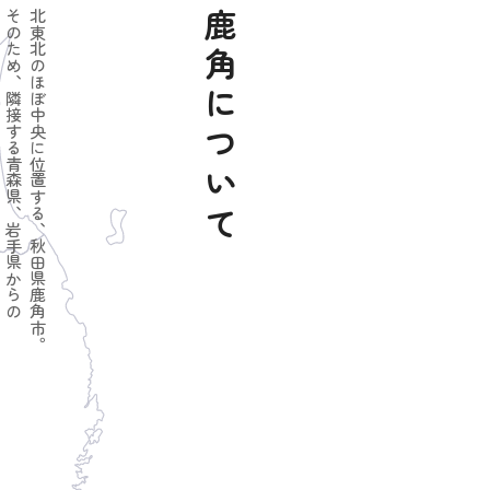
。
そのため、隣接する青森県、岩手県からの
北東北のほぼ中央に位置する、秋田県鹿角市。
鹿角について