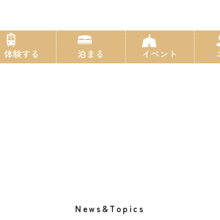
体験する
泊まる
イベント
News&Topics