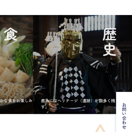
食
歴史
かな食をお楽しみ
鹿角にはヘリテージ（遺跡）が数多く残っていま
お問い合わせ
す。