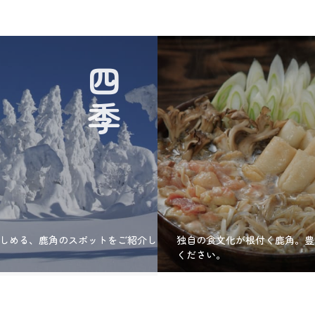
四季
しめる、鹿角のスポットをご紹介し
独自の食文化が根付く鹿角。豊
ください。