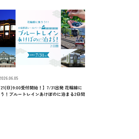
2026.06.05
/21(日)9:00受付開始！】7/31出発 花輪線に
ろう！ブルートレインあけぼのに泊まる2日間