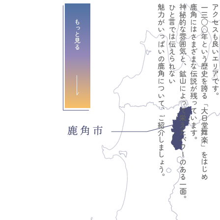
魅力がいっぱいの鹿角について、ご紹介しましょう。
ひと言では伝えられない
神秘的な雰囲気と、鉱山によって栄えたパワーのある一面。
鹿角にはさまざまな伝説が残っています。
一三○○年という歴史を誇る「大日堂舞楽」をはじめ
アクセスも良いエリアです
もっと見る