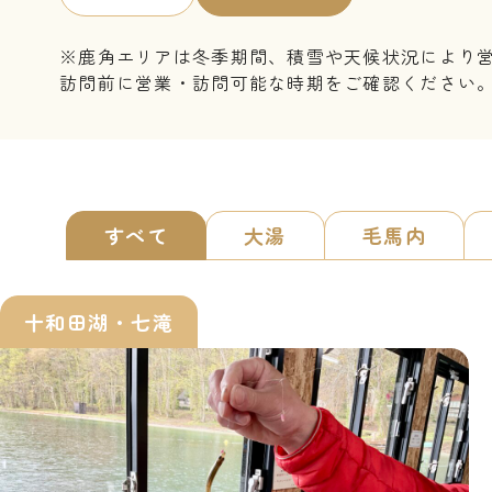
※鹿角エリアは冬季期間、積雪や天候状況により
訪問前に営業・訪問可能な時期をご確認ください
すべて
大湯
毛馬内
十和田湖・七滝