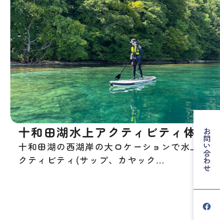
十和田湖水上アクティビティ体験
お問い合わせ
十和田湖の西湖岸の大ロケーションで水上ア
クティビティ(サップ、カヤック…