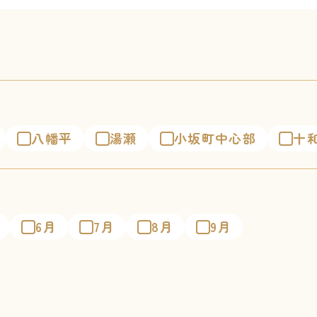
八幡平
湯瀬
小坂町中心部
十
6月
7月
8月
9月