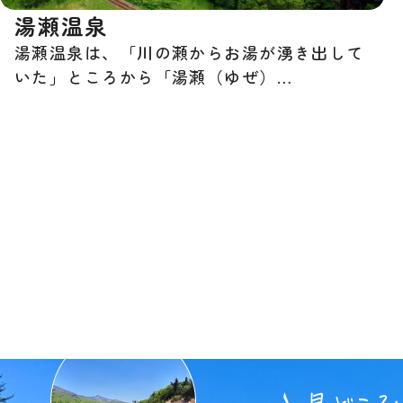
湯瀬温泉
湯瀬温泉は、「川の瀬からお湯が湧き出して
いた」ところから「湯瀬（ゆぜ）…