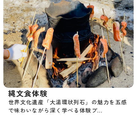
縄文食体験
世界文化遺産「大湯環状列石」の魅力を五感
で味わいながら深く学べる体験プ…