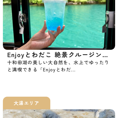
Enjoyとわだこ 絶景クルージング
十和田湖の美しい大自然を、水上でゆったり
カフェ
と満喫できる「Enjoyとわだ…
大湯エリア