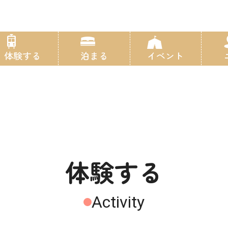
体験する
泊まる
イベント
体験する
Activity