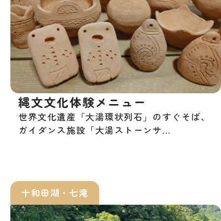
縄文文化体験メニュー
世界文化遺産「大湯環状列石」のすぐそば、
ガイダンス施設「大湯ストーンサ…
十和田湖・七滝