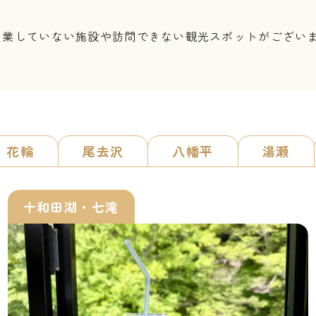
営業していない施設や訪問できない観光スポットがござい
。
花輪
尾去沢
八幡平
湯瀬
十和田湖・七滝