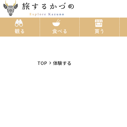
観る
食べる
買う
TOP
体験する