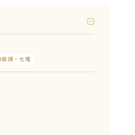
和田湖・七滝