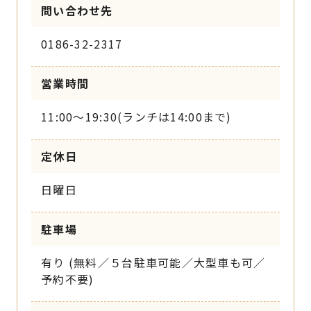
問い合わせ先
0186-32-2317
営業時間
11:00〜19:30(ランチは14:00まで)
定休日
日曜日
駐車場
有り (無料／５台駐車可能／大型車も可／
予約不要)