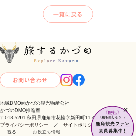
一覧に戻る
お問い合わせ
地域DMO㈱かづの観光物産公社
×
かづのDMO推進室
〒018-5201 秋田県鹿角市花輪字新田町11-4
プライバシーポリシー
／
サイトポリシー
観る
お役立ち情報