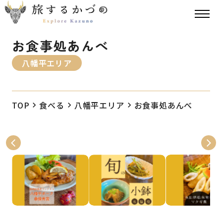
お食事処あんべ
八幡平エリア
TOP
食べる
八幡平エリア
お食事処あんべ