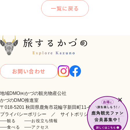
一覧に戻る
お問い合わせ
地域DMO㈱かづの観光物産公社
×
かづのDMO推進室
〒018-5201 秋田県鹿角市花輪字新田町11-4
プライバシーポリシー
／
サイトポリシー
観る
お役立ち情報
食べる
アクセス