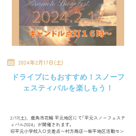
2024年2月17日(土)
ドライブにもおすすめ！スノーフ
ェスティバルを楽しもう！
2/17(土)、鹿角市花輪 平元地区にて｢平元スノーフェステ
ィバル2024」が開催されます。
旧平元小学校入口交差点〜村方商店〜柴平地区活動セン