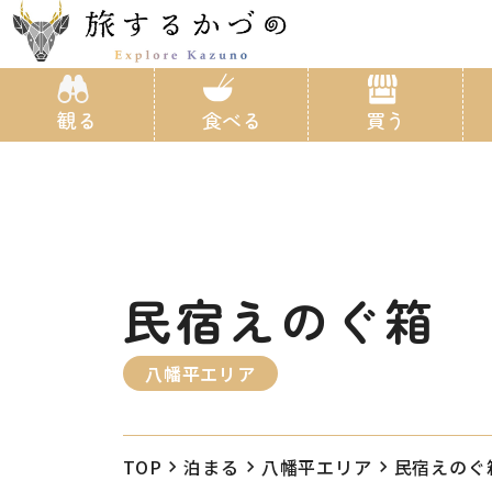
観る
食べる
買う
民宿えのぐ箱
八幡平エリア
TOP
泊まる
八幡平エリア
民宿えのぐ