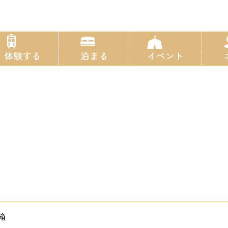
体験する
泊まる
イベント
箱