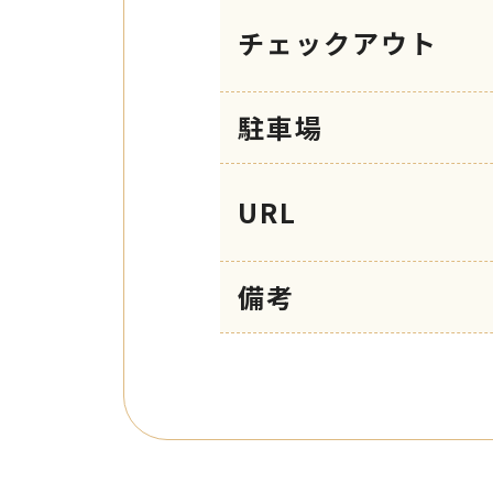
チェックアウト
駐車場
URL
備考