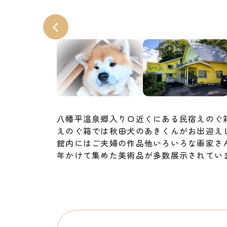
八幡平温泉郷入り口近くにある民宿えのぐ
えのぐ箱では秋田犬のあきくんがお出迎え
館内にはご夫婦の作品他いろいろな画家さ
年かけて集めた美術品が多数展示されてい