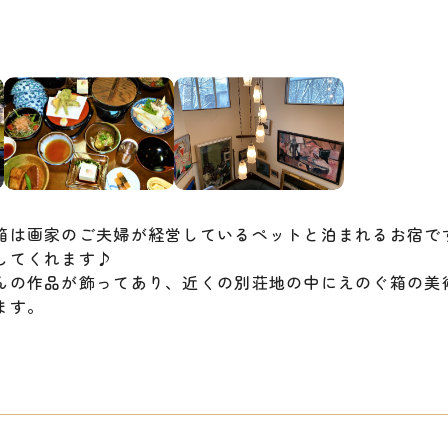
箱は画家のご夫婦が経営しているペットと泊まれるお宿で
してくれます♪
んの作品が飾ってあり、近くの別荘地の中にえのぐ箱の美
ます。