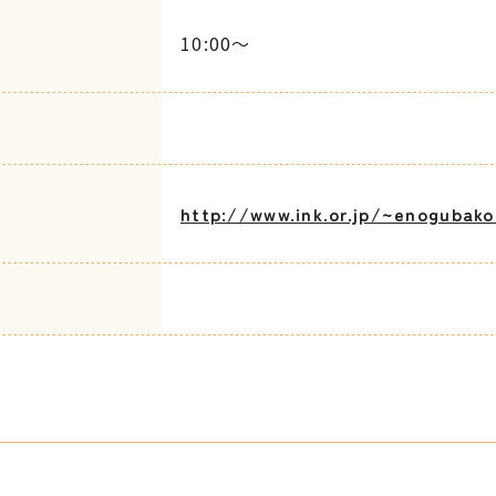
10:00～
http://www.ink.or.jp/~enogubako