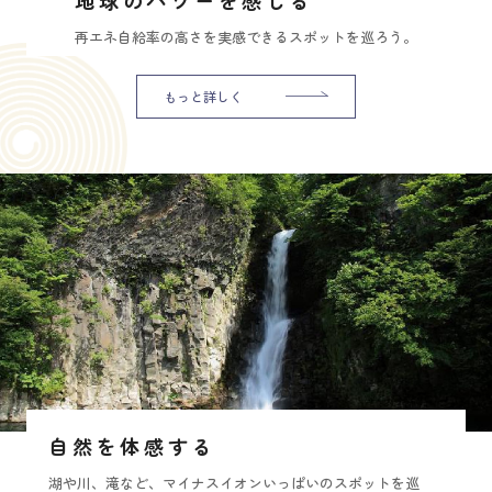
再エネ自給率の高さを実感できるスポットを巡ろう。
もっと詳しく
自然を体感する
湖や川、滝など、マイナスイオンいっぱいのスポットを巡