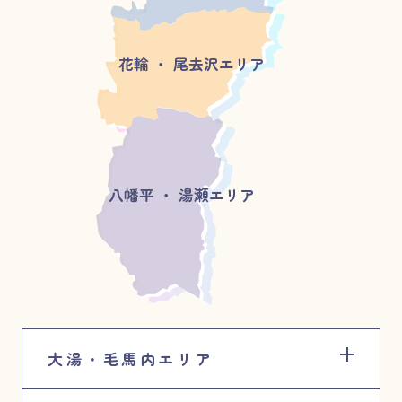
花輪 ・ 尾去沢エリア
八幡平 ・ 湯瀬エリア
大湯・毛馬内エリア