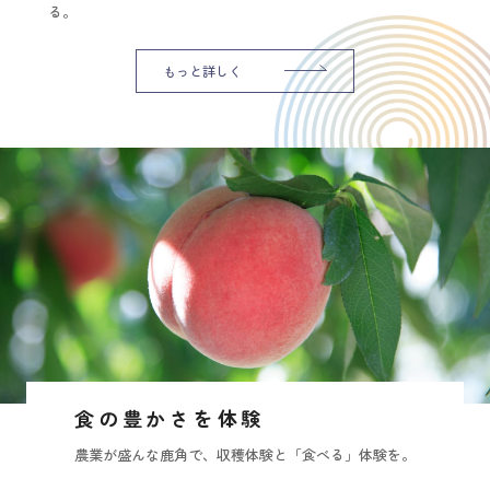
る。
もっと詳しく
食の豊かさを体験
農業が盛んな鹿角で、収穫体験と「食べる」体験を。