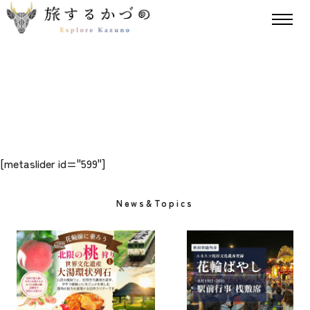
[metaslider id="599"]
News&Topics