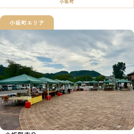
小坂町
小坂町エリア