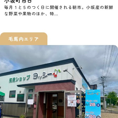
小坂町市日
毎月１と５のつく日に開催される朝市。小坂産の新鮮
な野菜や果物のほか、特…
毛馬内エリア