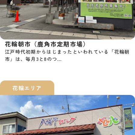
花輪朝市（鹿角市定期市場）
江戸時代初期からはじまったといわれている「花輪朝
市」は、毎月3と8のつ…
花輪エリア