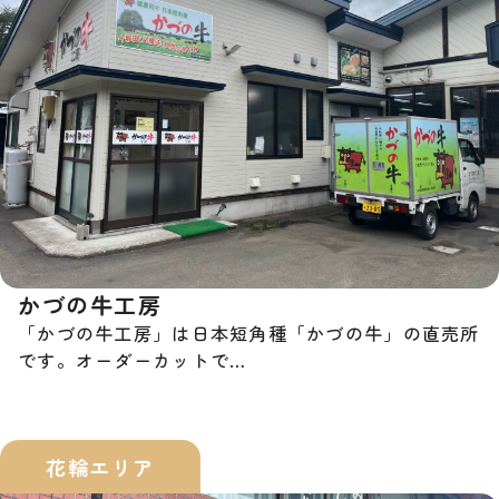
かづの牛工房
「かづの牛工房」は日本短角種「かづの牛」の直売所
です。オーダーカットで…
花輪エリア