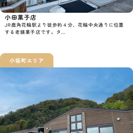
小田菓子店
JR鹿角花輪駅より徒歩約４分、花輪中央通りに位置
する老舗菓子店です。タ…
小坂町エリア