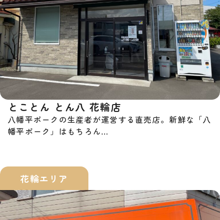
とことん とん八 花輪店
八幡平ポークの生産者が運営する直売店。新鮮な「八
幡平ポーク」はもちろん…
花輪エリア