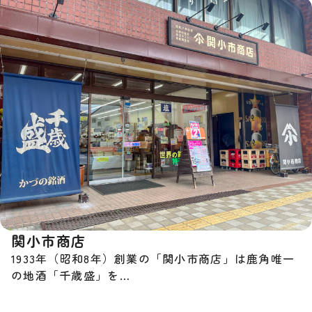
関小市商店
1933年（昭和8年）創業の「関小市商店」は鹿角唯一
の地酒「千歳盛」を…