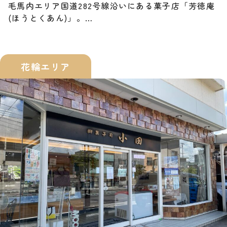
毛馬内エリア国道282号線沿いにある菓子店「芳徳庵
(ほうとくあん)」。…
花輪エリア