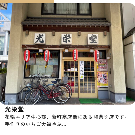
光栄堂
花輪エリア中心部、新町商店街にある和菓子店です。
手作りのいちご大福やぶ…