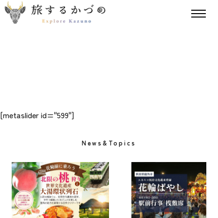
[metaslider id="599"]
News&Topics