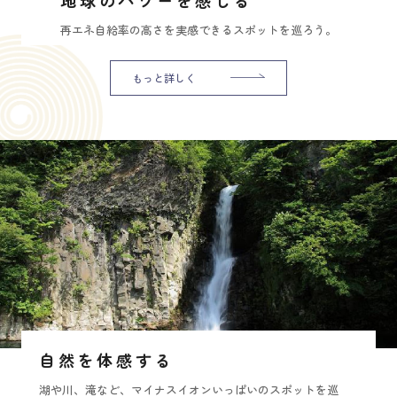
再エネ自給率の高さを実感できるスポットを巡ろう。
もっと詳しく
自然を体感する
湖や川、滝など、マイナスイオンいっぱいのスポットを巡