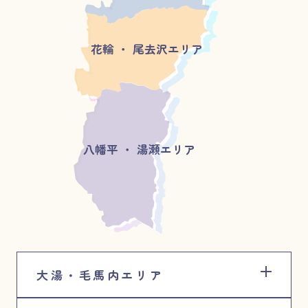
花輪 ・ 尾去沢エリア
八幡平 ・ 湯瀬エリア
大湯・毛馬内エリア