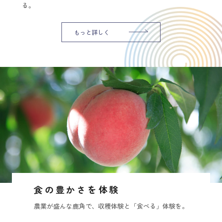
る。
もっと詳しく
食の豊かさを体験
農業が盛んな鹿角で、収穫体験と「食べる」体験を。