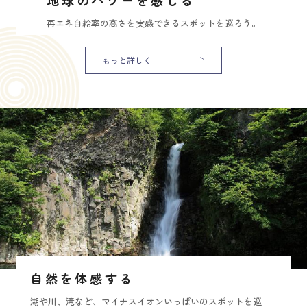
再エネ自給率の高さを実感できるスポットを巡ろう。
もっと詳しく
自然を体感する
湖や川、滝など、マイナスイオンいっぱいのスポットを巡