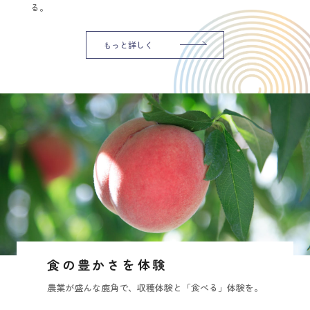
る。
もっと詳しく
食の豊かさを体験
農業が盛んな鹿角で、収穫体験と「食べる」体験を。