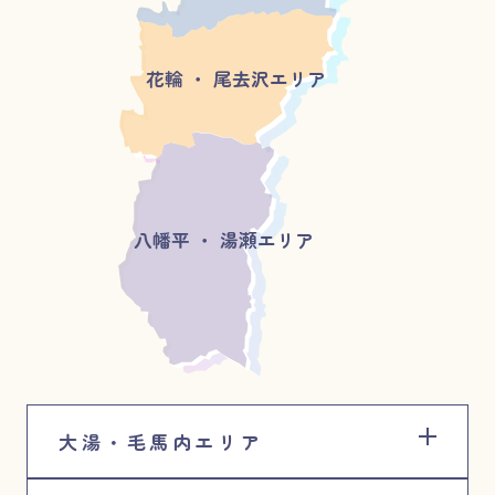
花輪 ・ 尾去沢エリア
八幡平 ・ 湯瀬エリア
大湯・毛馬内エリア