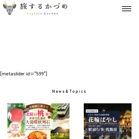
[metaslider id="599"]
News&Topics