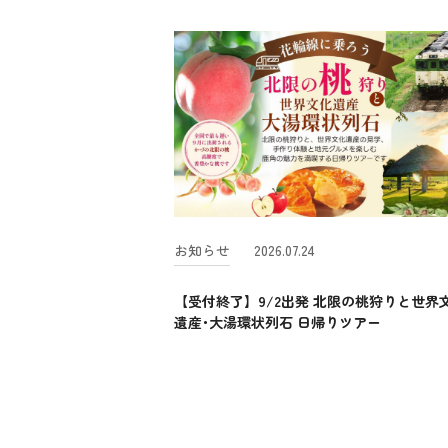
お知らせ
2026.07.24
【受付終了】9/2出発 北限の桃狩りと世界
遺産･大湯環状列石 日帰りツアー