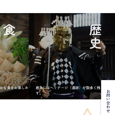
食
歴史
かな食をお楽しみ
鹿角にはヘリテージ（遺跡）が数多く残っていま
お問い合わせ
す。