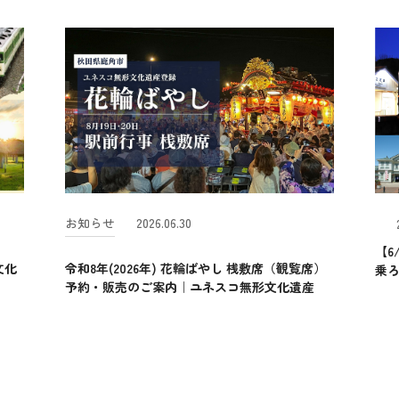
お知らせ
2026.06.30
【6
文化
令和8年(2026年) 花輪ばやし 桟敷席（観覧席）
乗
予約・販売のご案内｜ユネスコ無形文化遺産