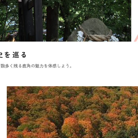
史を巡る
が数多く残る鹿角の魅力を体感しよう。