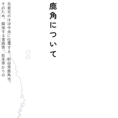
。
そのため、隣接する青森県、岩手県からの
北東北のほぼ中央に位置する、秋田県鹿角市。
鹿角について