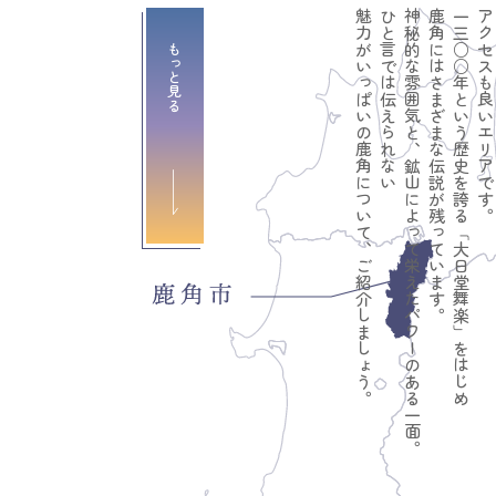
魅力がいっぱいの鹿角について、ご紹介しましょう。
ひと言では伝えられない
神秘的な雰囲気と、鉱山によって栄えたパワーのある一面。
鹿角にはさまざまな伝説が残っています。
一三○○年という歴史を誇る「大日堂舞楽」をはじめ
アクセスも良いエリアです
もっと見る