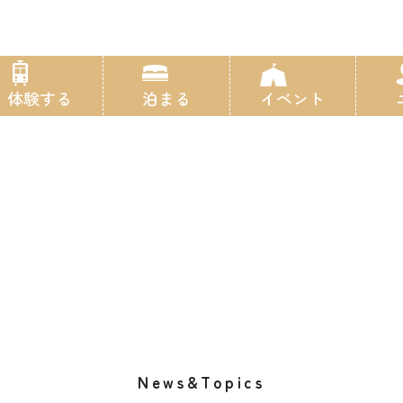
体験する
泊まる
イベント
News&Topics