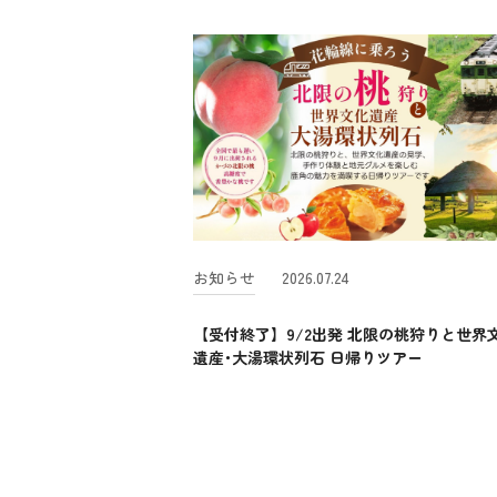
お知らせ
2026.07.24
【受付終了】9/2出発 北限の桃狩りと世界
遺産･大湯環状列石 日帰りツアー