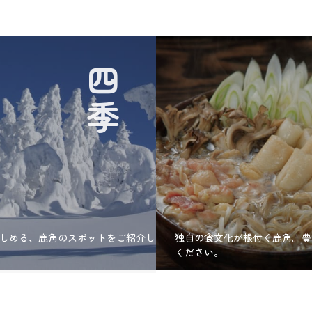
四季
しめる、鹿角のスポットをご紹介し
独自の食文化が根付く鹿角。豊
ください。