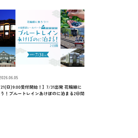
2026.06.05
/21(日)9:00受付開始！】7/31出発 花輪線に
ろう！ブルートレインあけぼのに泊まる2日間