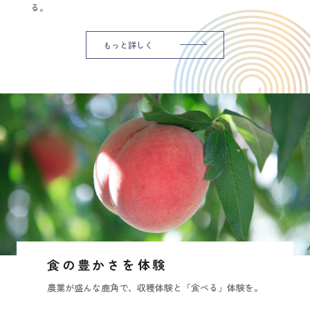
る。
もっと詳しく
食の豊かさを体験
農業が盛んな鹿角で、収穫体験と「食べる」体験を。