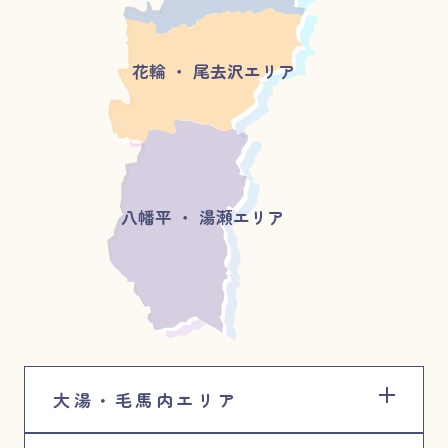
花輪 ・ 尾去沢エリア
八幡平 ・ 湯瀬エリア
大湯・毛馬内エリア