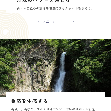
再エネ自給率の高さを実感できるスポットを巡ろう。
もっと詳しく
自然を体感する
湖や川、滝など、マイナスイオンいっぱいのスポットを巡