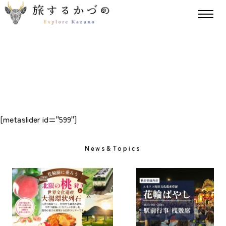
[metaslider id="599"]
News&Topics